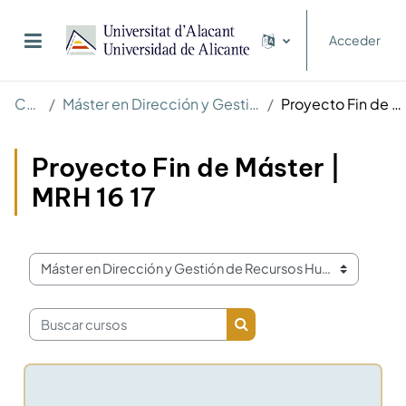
Salta al contenido principal
Acceder
Panel lateral
Cursos
Máster en Dirección y Gestión de Recursos Humanos
Proyecto Fin de Máster | MRH 16 17
Proyecto Fin de Máster |
MRH 16 17
Categorías
Buscar cursos
Buscar cursos