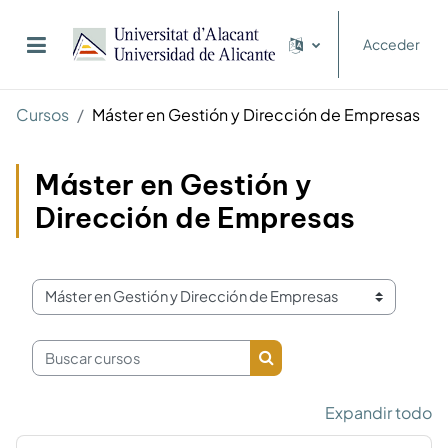
Salta al contenido principal
Acceder
Panel lateral
Cursos
Máster en Gestión y Dirección de Empresas
Máster en Gestión y
Dirección de Empresas
Categorías
Buscar cursos
Buscar cursos
Expandir todo